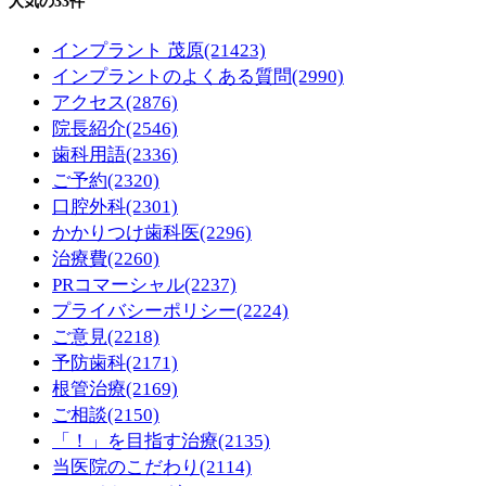
人気の33件
インプラント 茂原
(21423)
インプラントのよくある質問
(2990)
アクセス
(2876)
院長紹介
(2546)
歯科用語
(2336)
ご予約
(2320)
口腔外科
(2301)
かかりつけ歯科医
(2296)
治療費
(2260)
PRコマーシャル
(2237)
プライバシーポリシー
(2224)
ご意見
(2218)
予防歯科
(2171)
根管治療
(2169)
ご相談
(2150)
「！」を目指す治療
(2135)
当医院のこだわり
(2114)