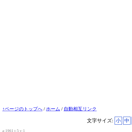
↑ページのトップへ
/
ホーム
/
自動相互リンク
文字サイズ:
小
中
a:1961 t:5 y:1