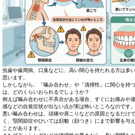
虫歯や歯周病、口臭などに、高い関心を持たれる方は多
思います。
しかしながら、「
噛み合わせ
」や「清掃性」に関心を持
は、どのくらいおられるでしょうか？
例えば
噛み合わせ
に不具合がある場合、すぐにお痛みや
感などの自覚症状が出ない点が実は怖いところなのです
悪い
噛み合わせ
は、頭痛や肩こりなどの原因となるだけ
く、顎関節症やひいては顔貌（顔つき）にまで影響を与
ことがあります。