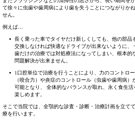
またブラッシングなどの清掃性の悪さから、長い期間を
て徐々に虫歯や歯周病により歯を失うことにつながりか
せん。
例えば…
長く乗った車でタイヤだけ新しくしても、他の部品
交換しなければ快適なドライブが出来ないように、 
歯だけの治療では対処療法になってしまい、根本的
問題解決が出来ません。
1口腔単位で治療を行うことにより、力のコントロ
（咬合力）や炎症のコントロール（虫歯や歯周病）
可能となり、 全体的なバランスが取れ、永く食生活
楽しめます。
そこで当院では、全顎的な診査・診断・治療計画を立て
療を行います。