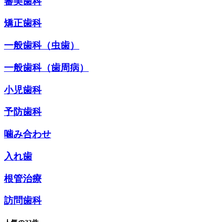
審美歯科
矯正歯科
一般歯科（虫歯）
一般歯科（歯周病）
小児歯科
予防歯科
噛み合わせ
入れ歯
根管治療
訪問歯科