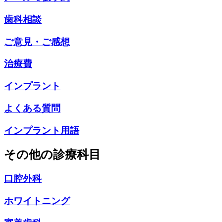
歯科相談
ご意見・ご感想
治療費
インプラント
よくある質問
インプラント用語
その他の診療科目
口腔外科
ホワイトニング