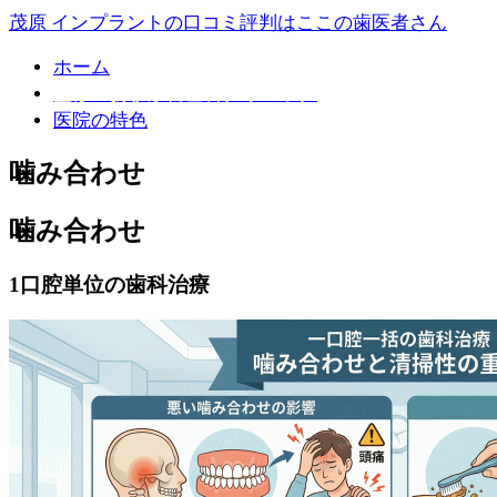
茂原 インプラントの口コミ評判はここの歯医者さん
ホーム
監修：あまが台歯科クリニック
医院の特色
噛み合わせ
噛み合わせ
1口腔単位の歯科治療