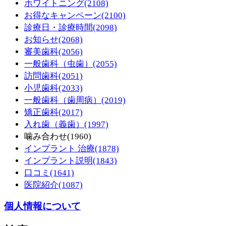
ホワイトニング
(2108)
お得なキャンペーン
(2100)
診療日・診療時間
(2098)
お知らせ
(2068)
審美歯科
(2056)
一般歯科（虫歯）
(2055)
訪問歯科
(2051)
小児歯科
(2033)
一般歯科（歯周病）
(2019)
矯正歯科
(2017)
入れ歯（義歯）
(1997)
噛み合わせ
(1960)
インプラント 治療
(1878)
インプラント説明
(1843)
口コミ
(1641)
医院紹介
(1087)
個人情報について